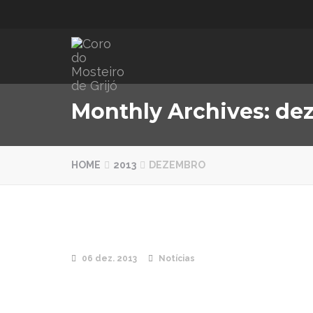
Monthly Archives: de
HOME
2013
DEZEMBRO
06 dez. 2013
Notícias