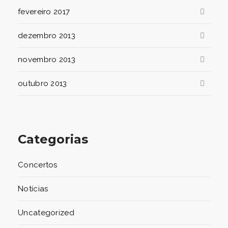
fevereiro 2017
dezembro 2013
novembro 2013
outubro 2013
Categorias
Concertos
Notícias
Uncategorized