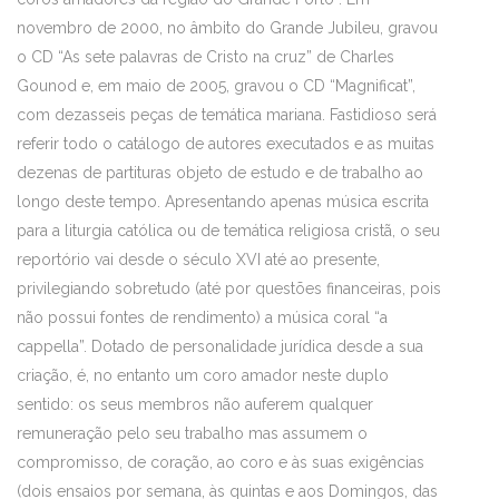
novembro de 2000, no âmbito do Grande Jubileu, gravou
o CD “As sete palavras de Cristo na cruz” de Charles
Gounod e, em maio de 2005, gravou o CD “Magnificat”,
com dezasseis peças de temática mariana. Fastidioso será
referir todo o catálogo de autores executados e as muitas
dezenas de partituras objeto de estudo e de trabalho ao
longo deste tempo. Apresentando apenas música escrita
para a liturgia católica ou de temática religiosa cristã, o seu
reportório vai desde o século XVI até ao presente,
privilegiando sobretudo (até por questões financeiras, pois
não possui fontes de rendimento) a música coral “a
cappella”. Dotado de personalidade jurídica desde a sua
criação, é, no entanto um coro amador neste duplo
sentido: os seus membros não auferem qualquer
remuneração pelo seu trabalho mas assumem o
compromisso, de coração, ao coro e às suas exigências
(dois ensaios por semana, às quintas e aos Domingos, das