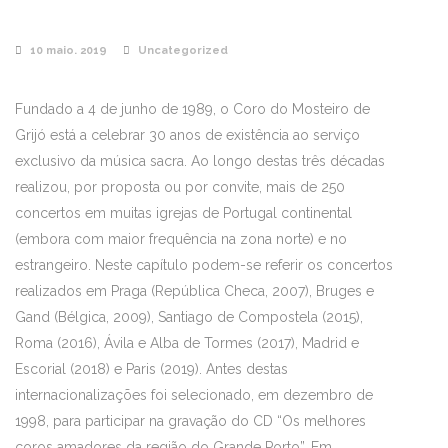
10 maio. 2019
Uncategorized
Fundado a 4 de junho de 1989, o Coro do Mosteiro de
Grijó está a celebrar 30 anos de existência ao serviço
exclusivo da música sacra. Ao longo destas três décadas
realizou, por proposta ou por convite, mais de 250
concertos em muitas igrejas de Portugal continental
(embora com maior frequência na zona norte) e no
estrangeiro. Neste capítulo podem-se referir os concertos
realizados em Praga (República Checa, 2007), Bruges e
Gand (Bélgica, 2009), Santiago de Compostela (2015),
Roma (2016), Ávila e Alba de Tormes (2017), Madrid e
Escorial (2018) e Paris (2019). Antes destas
internacionalizações foi selecionado, em dezembro de
1998, para participar na gravação do CD “Os melhores
coros amadores da região do Grande Porto”. Em