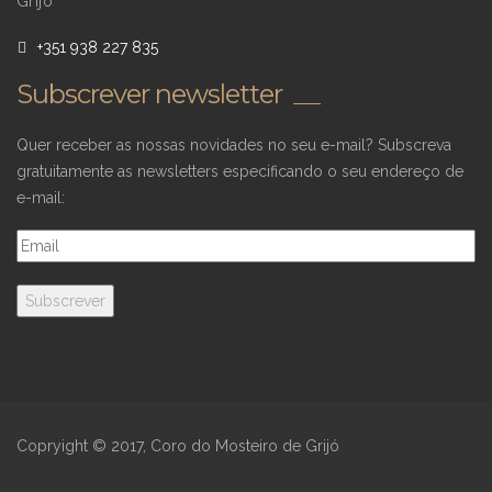
Grijó
+351 938 227 835
Subscrever newsletter
Quer receber as nossas novidades no seu e-mail? Subscreva
gratuitamente as newsletters especificando o seu endereço de
e-mail:
Copryight © 2017, Coro do Mosteiro de Grijó