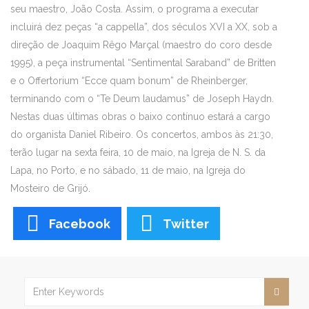
seu maestro, João Costa. Assim, o programa a executar
incluirá dez peças “a cappella”, dos séculos XVI a XX, sob a
direção de Joaquim Rêgo Marçal (maestro do coro desde
1995), a peça instrumental “Sentimental Saraband” de Britten
e o Offertorium “Ecce quam bonum” de Rheinberger,
terminando com o “Te Deum laudamus” de Joseph Haydn.
Nestas duas últimas obras o baixo contínuo estará a cargo
do organista Daniel Ribeiro. Os concertos, ambos às 21:30,
terão lugar na sexta feira, 10 de maio, na Igreja de N. S. da
Lapa, no Porto, e no sábado, 11 de maio, na Igreja do
Mosteiro de Grijó.
Facebook
Twitter