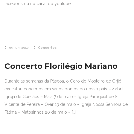
facebook ou no canal do youtube
09 jun. 2017
Concertos
Concerto Florilégio Mariano
Durante as semanas da Páscoa, o Coro do Mosteiro de Grijó
executou concertos em vários pontos do nosso país: 22 abril –
Igreja de Gueifães – Maia 7 de maio – Igreja Paroquial de S.
Vicente de Pereira – Ovar 13 de maio – Igreja Nossa Senhora de
Fátima – Matosinhos 20 de maio – […]