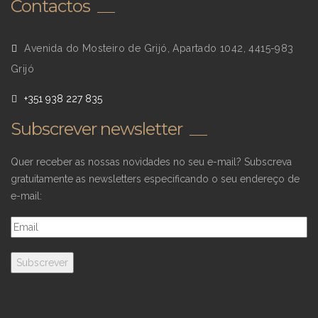
Contactos
Avenida do Mosteiro de Grijó, Apartado 1042, 4415-983
Grijó
+351 938 227 835
Subscrever newsletter
Quer receber as nossas novidades no seu e-mail? Subscreva
gratuitamente as newsletters especificando o seu endereço de
e-mail: