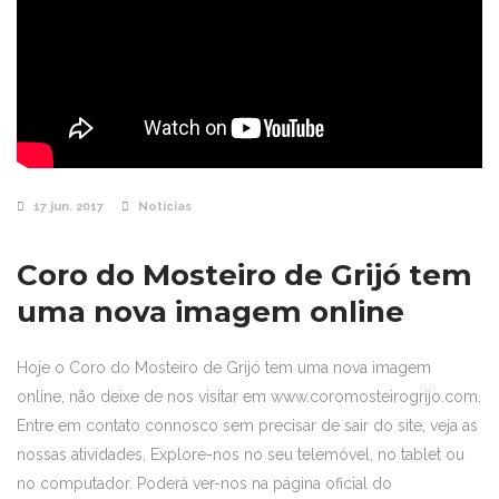
17 jun. 2017
Notícias
Coro do Mosteiro de Grijó tem
uma nova imagem online
Hoje o Coro do Mosteiro de Grijó tem uma nova imagem
online, não deixe de nos visitar em www.coromosteirogrijo.com.
Entre em contato connosco sem precisar de sair do site, veja as
nossas atividades, Explore-nos no seu telemóvel, no tablet ou
no computador. Poderá ver-nos na página oficial do